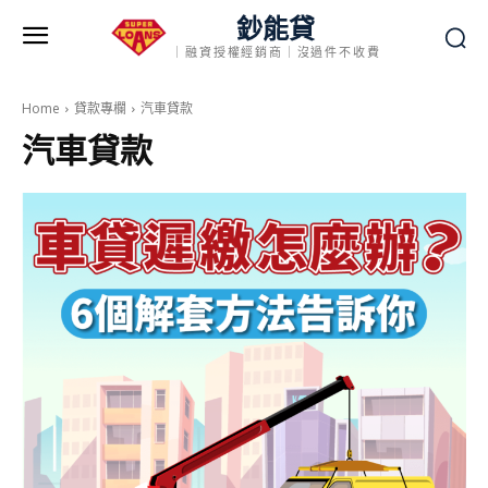
鈔能貸
｜融資授權經銷商｜沒過件不收費
Home
貸款專欄
汽車貸款
汽車貸款