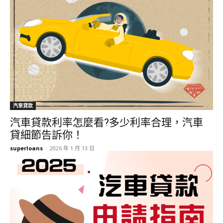
汽車貸款
汽車貸款利率怎麼看?多少利率合理，汽車
貸細節告訴你！
superloans
-
2026 年 1 月 13 日