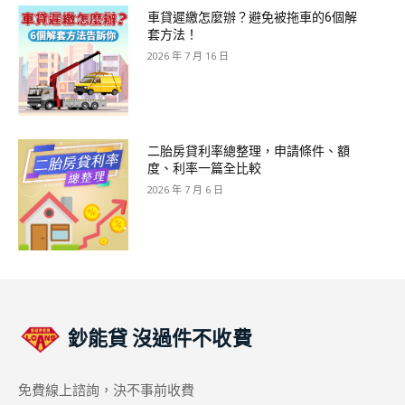
車貸遲繳怎麼辦？避免被拖車的6個解
套方法！
2026 年 7 月 16 日
二胎房貸利率總整理，申請條件、額
度、利率一篇全比較
2026 年 7 月 6 日
鈔能貸
沒過件不收費
免費線上諮詢，決不事前收費