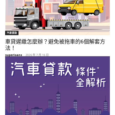
汽車貸款
車貸遲繳怎麼辦？避免被拖車的6個解套方
法！
superloans
-
2026 年 7 月 16 日