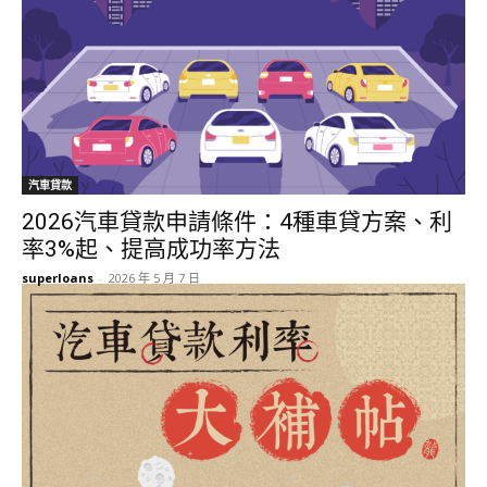
汽車貸款
2026汽車貸款申請條件：4種車貸方案、利
率3%起、提高成功率方法
superloans
-
2026 年 5 月 7 日