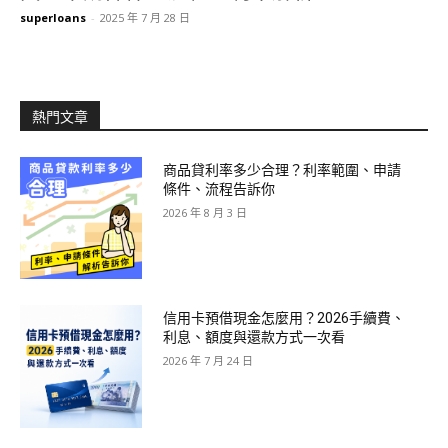
superloans
-
2025 年 7 月 28 日
熱門文章
商品貸利率多少合理？利率範圍、申請
條件、流程告訴你
2026 年 8 月 3 日
信用卡預借現金怎麼用？2026手續費、
利息、額度與還款方式一次看
2026 年 7 月 24 日