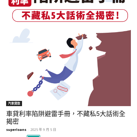
汽車貸款
車貸利率陷阱避雷手冊，不藏私5大話術全
揭密
superloans
-
2025 年 9 月 5 日