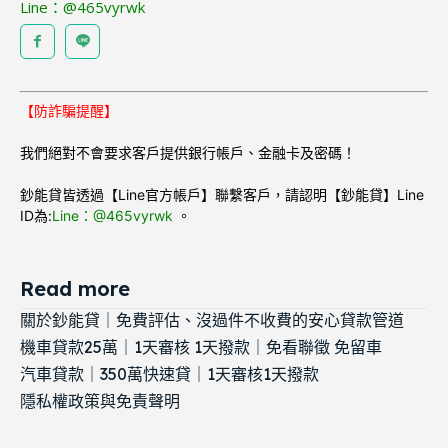
Line：@465vyrwk
【防詐騙提醒】
我們絕對不會要求客戶提供銀行帳戶、金融卡及密碼！
鈔能貸皆透過【Line官方帳戶】聯繫客戶，請認明【鈔能貸】Line
ID為:
Line：@465vyrwk
。
Read more
關於鈔能貸｜免費評估、沒過件不收費的安心貸款管道
機車貸款25萬｜1天審核 1天撥款｜免看聯徵 免留車
汽車貸款｜350萬快速貸｜1天審核1天撥款
隱私權政策與免責聲明