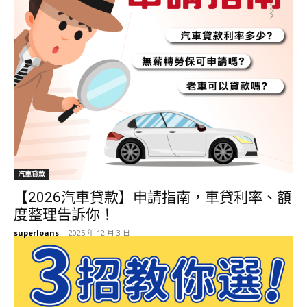
汽車貸款
【2026汽車貸款】申請指南，車貸利率、額
度整理告訴你！
superloans
-
2025 年 12 月 3 日