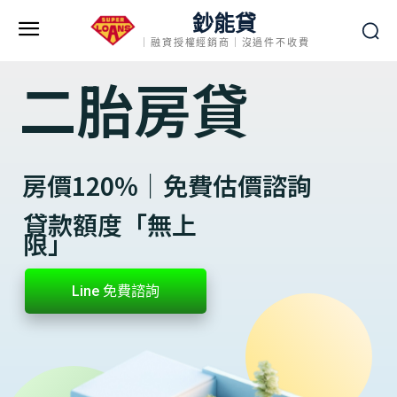
鈔能貸
｜融資授權經銷商｜沒過件不收費
二胎房貸
房價120%｜免費估價諮詢
貸款額度「無上
限」
Line 免費諮詢