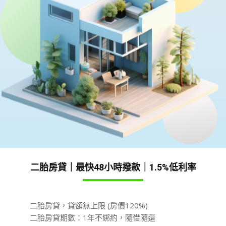
二胎房貸｜最快48小時撥款｜1.5%低利率
二胎房貸，貸額無上限 (房價120%)
二胎房貸期數：1年不綁約，隨借隨還