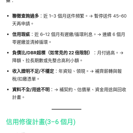
藥：
聯徵查詢過多
：近 1–3 個月送件頻繁。→ 暫停送件 45–60
天再申請。
信用瑕疵
：近 6–12 個月有遲繳/循環利息。→ 連續 6 個月
零遲繳並清掉循環。
負債比/DBR超標（如常見的 22 倍限制）
：月付過高。→
降額、拉長期數或先整合高利小額。
收入證明不足/不穩定
：年資短、領現。→ 補齊薪轉與報
稅/扣繳憑單。
資料不全/用途不明
：→ 補契約、估價單、資金用途與回收
計畫。
信用修復計畫(3–6 個月)