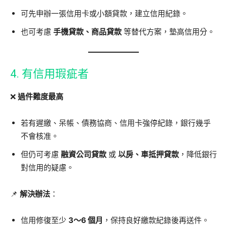
可先申辦一張信用卡或小額貸款，建立信用紀錄。
也可考慮
手機貸款、商品貸款
等替代方案，墊高信用分。
4. 有信用瑕疵者
❌
過件難度最高
若有遲繳、呆帳、債務協商、信用卡強停紀錄，銀行幾乎
不會核准。
但仍可考慮
融資公司貸款
或
以房、車抵押貸款
，降低銀行
對信用的疑慮。
📌
解決辦法
：
信用修復至少
3～6 個月
，保持良好繳款紀錄後再送件。