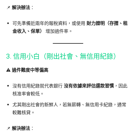
📌
解決辦法
：
可先準備近兩年的報稅資料，或使用
財力證明（存摺、租
金收入、保單）
增加過件率。
3. 信用小白（剛出社會、無信用紀錄）
⚠️
過件難度中等偏高
沒有信用紀錄就代表銀行
沒有依據來評估還款習慣
，因此
核准率會較低。
尤其剛出社會的新鮮人，若無薪轉、無信用卡紀錄，通常
較難核貸。
📌
解決辦法
：