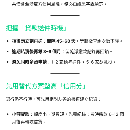
共借會牽涉雙方信用風險，務必白紙黑字說清楚。
把握「貸款送件時機」
拒後勿立刻再送
：
間隔 45–60 天
，等聯徵查詢次數下降。
逾期結清後再等 3–6 個月
：留乾淨繳款紀錄再回鍋。
避免同時多頭申請
：1–2 家精準送件 > 5–6 家胡亂投。
先用替代方案墊高「信用分」
銀行仍不行時，可先用相對友善的渠道建立紀錄：
小額貸款
：額度小、期數短，先養紀錄；按時繳款 6–12 個
月後再轉攻信貸。