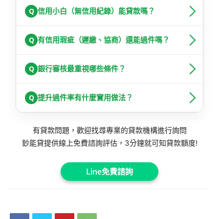
Q
信用小白（無信用紀錄）能貸款嗎？
Q
有信用瑕疵（遲繳、協商）還能過件嗎？
Q
銀行審核最重視哪些條件？
Q
提升過件率有什麼實用做法？
有貸款問題，歡迎找尋專業的貸款機構進行詢問
鈔能貸提供線上免費諮詢評估，3分鐘就可知貸款額度!
Line免費諮詢