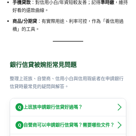
手機貸款
：對信用小白/年資短較友善；記得
準時繳
，維持
好看的還款曲線。
商品/分期貸
：有實際用途、利率可控，作為「養信用過
橋」的工具。
銀行信貸被婉拒常見問題
整理上班族、自營商、信用小白與信用瑕疵者在申請銀行
信貸時最常見的疑問與解答。
Q
上班族申請銀行信貸好過嗎？
Q
自營商可以申請銀行信貸嗎？需要哪些文件？