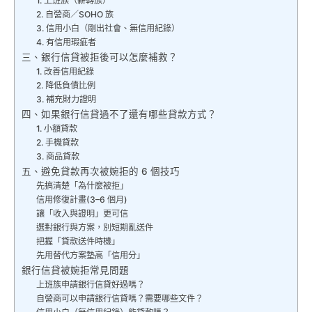
1. 上班族（薪轉族）
2. 自營商／SOHO 族
3. 信用小白（剛出社會、無信用紀錄）
4. 有信用瑕疵者
三、銀行信貸被拒後可以怎麼補救？
1. 改善信用紀錄
2. 降低負債比例
3. 補充財力證明
四、如果銀行信貸過不了還有哪些貸款方式？
1. 小額貸款
2. 手機貸款
3. 商品貸款
五、避免貸款再次被婉拒的 6 個技巧
先搞清楚「為什麼被拒」
信用修復計畫(3–6 個月)
讓「收入與證明」更可信
選對銀行與方案，別短期亂送件
把握「貸款送件時機」
先用替代方案墊高「信用分」
銀行信貸被婉拒常見問題
上班族申請銀行信貸好過嗎？
自營商可以申請銀行信貸嗎？需要哪些文件？