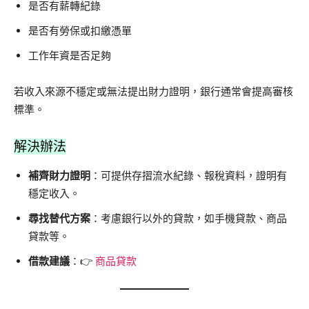
是否有薪轉紀錄
是否有勞保或扣繳憑單
工作年資是否足夠
若收入來源不穩定或無法提出財力證明，銀行通常會提高審核
標準。
解決辦法
補齊財力證明
：可提供存摺流水紀錄、報稅資料，證明有
穩定收入。
尋找替代方案
：考慮銀行以外的貸款，如手機貸款、商品
貸款等。
借款建議
：👉
商品貸款