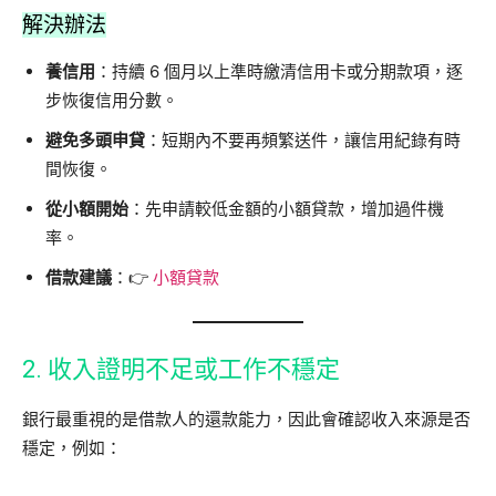
解決辦法
養信用
：持續 6 個月以上準時繳清信用卡或分期款項，逐
步恢復信用分數。
避免多頭申貸
：短期內不要再頻繁送件，讓信用紀錄有時
間恢復。
從小額開始
：先申請較低金額的小額貸款，增加過件機
率。
借款建議
：👉
小額貸款
2. 收入證明不足或工作不穩定
銀行最重視的是借款人的還款能力，因此會確認收入來源是否
穩定，例如：