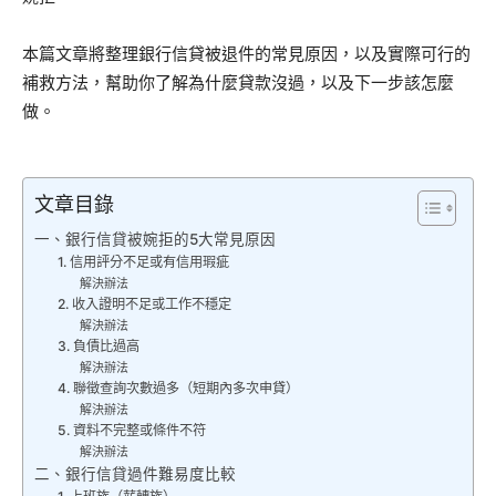
本篇文章將整理銀行信貸被退件的常見原因，以及實際可行的
補救方法，幫助你了解為什麼貸款沒過，以及下一步該怎麼
做。
文章目錄
一、銀行信貸被婉拒的5大常見原因
1. 信用評分不足或有信用瑕疵
解決辦法
2. 收入證明不足或工作不穩定
解決辦法
3. 負債比過高
解決辦法
4. 聯徵查詢次數過多（短期內多次申貸）
解決辦法
5. 資料不完整或條件不符
解決辦法
二、銀行信貸過件難易度比較