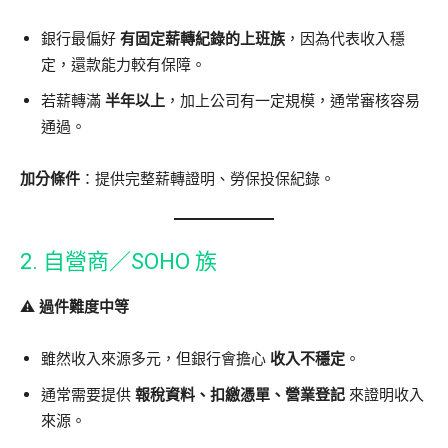
銀行最偏好
有固定薪轉紀錄的上班族
，因為代表收入穩
定，還款能力較有保障。
若薪轉滿
半年以上
，加上公司有一定規模，通常審核容易
通過。
加分條件
：提供完整薪轉證明、勞保投保紀錄。
2. 自營商／SOHO 族
⚠️
過件難度中等
雖然收入來源多元，但銀行會擔心
收入不穩定
。
通常需要提供
報稅資料、扣繳憑單、營業登記
來證明收入
來源。