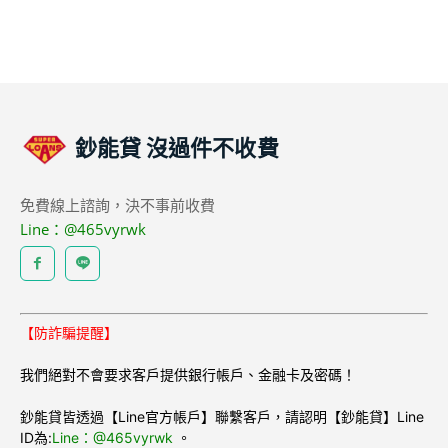
鈔能貸
沒過件不收費
免費線上諮詢，決不事前收費
Line：@465vyrwk
【防詐騙提醒】
我們絕對不會要求客戶提供銀行帳戶、金融卡及密碼！
鈔能貸皆透過【Line官方帳戶】聯繫客戶，請認明【鈔能貸】Line
ID為:
Line：@465vyrwk
。